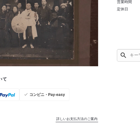
営業時間
定休日
search
いて
コンビニ・Pay-easy
詳しいお支払方法のご案内