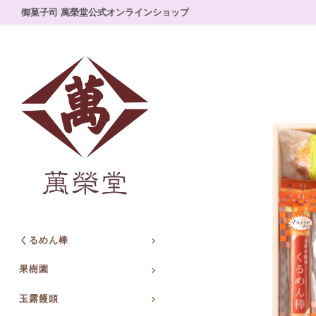
御菓子司 萬榮堂公式オンラインショップ
くるめん棒
果樹園
玉露饅頭