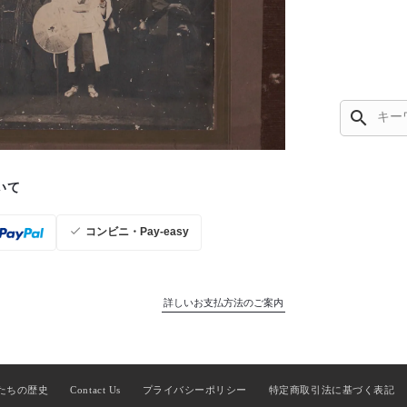
search
いて
コンビニ・Pay-easy
詳しいお支払方法のご案内
たちの歴史
Contact Us
プライバシーポリシー
特定商取引法に基づく表記