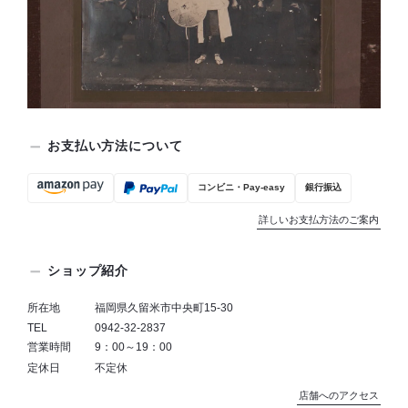
お支払い方法について
コンビニ・Pay-easy
銀行振込
詳しいお支払方法のご案内
ショップ紹介
所在地
福岡県久留米市中央町15-30
TEL
0942-32-2837
営業時間
9：00～19：00
定休日
不定休
店舗へのアクセス