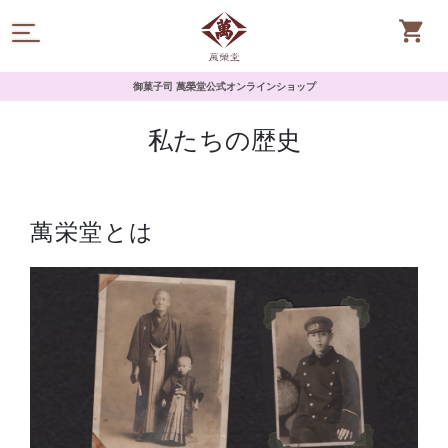
御菓子司 萬榮堂公式オンラインショップ
私たちの歴史
萬栄堂とは