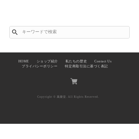
search
HOME
ショップ紹介
私たちの歴史
Contact Us
プライバシーポリシー
特定商取引法に基づく表記
Copyright © 萬榮堂. All Rights Reserved.